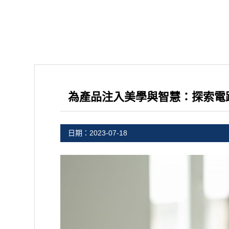
為產品注入美學與智慧：探索電
日期：
2023-07-18