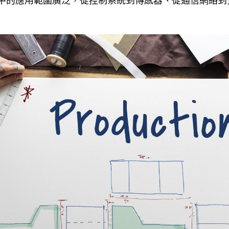
中的應用範圍廣泛，從控制系統到傳感器、從通信網絡到