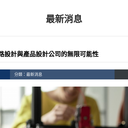
最新消息
路設計與產品設計公司的無限可能性
分類：
最新消息