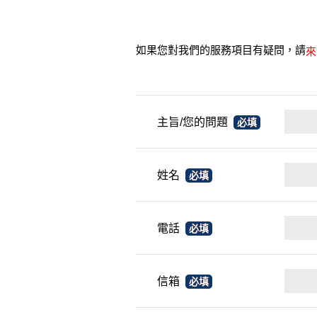
如果您對我們的服務項目有疑問，請
來
主旨/您的問題
必填
姓名
必填
電話
必填
信箱
必填