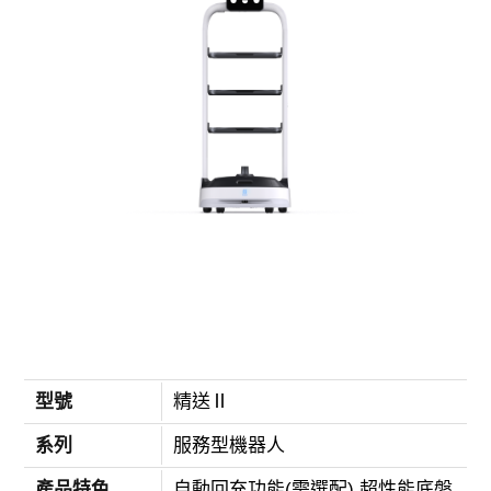
型號
精送Ⅱ
系列
服務型機器人
產品特色
自動回充功能(需選配) 超性能底盤