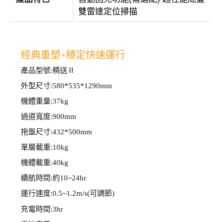
雙雷達定位掃描
經典重塑+穩定快速運行
產品型號:精送Ⅱ
外型尺寸:580*535*1290mm
機體重量:37kg
過道寬度:900mm
拖盤尺寸:432*500mm
單層載重:10kg
機體載重:40kg
續航時間:約10~24hr
運行速度:0.5~1.2m/s(可調節)
充電時間:3hr